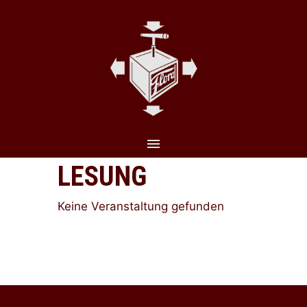
CLO
(ES
LESUNG
Keine Veranstaltung gefunden