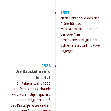
1987
Nach Bekanntwerden der
Pläne für das
Musicalprojekt “Phantom
der Oper” im
Schanzenviertel gründet
sich eine Stadtteilinitiative
dagegen.
1988
Die Baustelle wird
besetzt
Im Februar zieht 1000
Töpfe aus, das Gebäude
wird kurzfristig inspiziert.
Im April folgt der Abriß
des Kristallpalastes und im
Juni findet die erste