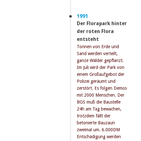
1991
Der Florapark hinter
der roten Flora
entsteht
Tonnen von Erde und
Sand werden verteilt,
ganze Wälder gepflanzt.
Im Juli wird der Park von
einem Großaufgebot der
Polizei geräumt und
zerstört. Es folgen Demos
mit 2000 Menschen. Der
BGS muß die Baustelle
24h am Tag bewachen,
trotzdem fällt der
betonierte Bauzaun
zweimal um. 6.000DM
Entschädigung werden