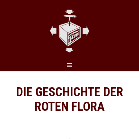
CLO
(ES
DIE GESCHICHTE DER
ROTEN FLORA