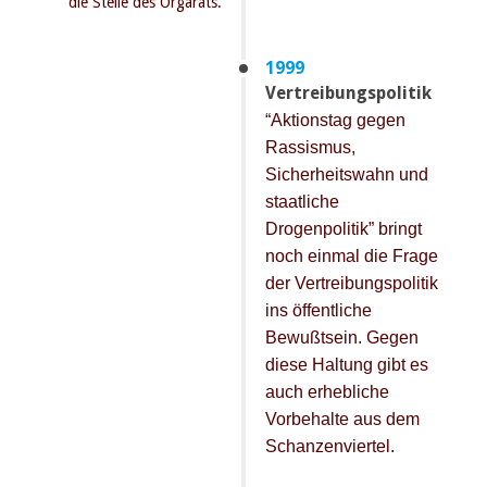
die Stelle des Orgarats.
1999
Vertreibungspolitik
“Aktionstag gegen
Rassismus,
Sicherheitswahn und
staatliche
Drogenpolitik” bringt
noch einmal die Frage
der Vertreibungspolitik
ins öffentliche
Bewußtsein. Gegen
diese Haltung gibt es
auch erhebliche
Vorbehalte aus dem
Schanzenviertel.