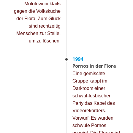
Molotowcocktails
gegen die Volksküche
der Flora. Zum Glück
sind rechtzeitig
Menschen zur Stelle,
um zu löschen.
1994
Pornos in der Flora
Eine gemischte
Gruppe kappt im
Darkroom einer
schwul-lesbischen
Party das Kabel des
Videorekorders.
Vorwurf: Es wurden
schwule Pornos
gezeigt. Die Flora wird