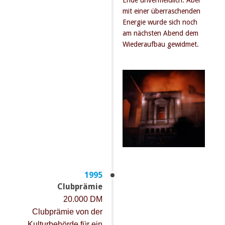
Ende unvermeidlich. Aber
mit einer überraschenden
Energie wurde sich noch
am nächsten Abend dem
Wiederaufbau gewidmet.
1995
Clubprämie
20.000 DM
Clubprämie von der
Kulturbehörde für ein