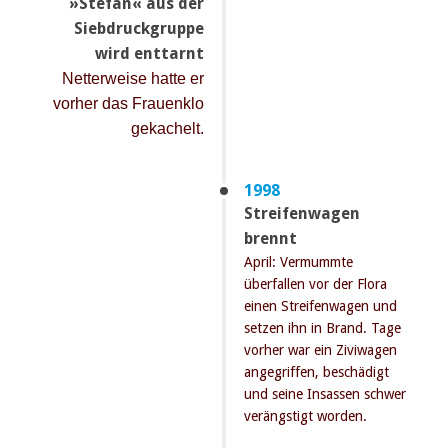
»Stefan« aus der
Siebdruckgruppe
wird enttarnt
Netterweise hatte er
vorher das Frauenklo
gekachelt.
1998
Streifenwagen
brennt
April: Vermummte
überfallen vor der Flora
einen Streifenwagen und
setzen ihn in Brand. Tage
vorher war ein Ziviwagen
angegriffen, beschädigt
und seine Insassen schwer
verängstigt worden.