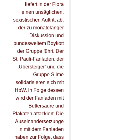
PREVIOUS
NE
liefert in der Flora
einen unsäglichen,
sexistischen Auftritt ab,
der zu monatelanger
Diskussion und
bundesweitem Boykott
der Gruppe führt.
Der
St. Pauli-Fanladen, der
‚Übersteiger’ und die
Gruppe Slime
solidarisieren sich mit
HbW. In Folge dessen
wird der Fanladen mit
Buttersäure und
Plakaten attackiert. Die
Auseinandersetzunge
n mit dem Fanladen
haben zur Folge, dass