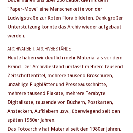
Dabei halfen uns über 200 Leute, die mit dem
“Paper-Move” eine Menschenkette von der
Ludwigstraße zur Roten Flora bildeten. Dank großer
Unterstützung konnte das Archiv wieder aufgebaut
werden.
ARCHIVARBEIT, ARCHIVBESTÄNDE
Heute haben wir deutlich mehr Material als vor dem
Brand. Der Archivbestand umfasst mehrere tausend
Zeitschriftentitel, mehrere tausend Broschüren,
unzählige Flugblätter und Presseausschnitte,
mehrere tausend Plakate, mehrere Terabyte
Digitalisate, tausende von Büchern, Postkarten,
Ansteckern, Aufklebern usw., überwiegend seit den
späten 1960er Jahren.
Das Fotoarchiv hat Material seit den 1980er Jahren,