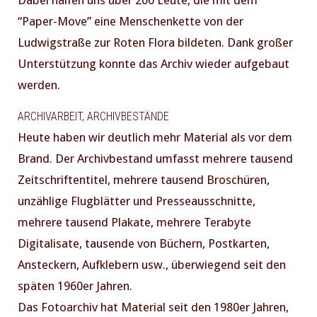
Dabei halfen uns über 200 Leute, die mit dem
“Paper-Move” eine Menschenkette von der
Ludwigstraße zur Roten Flora bildeten. Dank großer
Unterstützung konnte das Archiv wieder aufgebaut
werden.
ARCHIVARBEIT, ARCHIVBESTÄNDE
Heute haben wir deutlich mehr Material als vor dem
Brand. Der Archivbestand umfasst mehrere tausend
Zeitschriftentitel, mehrere tausend Broschüren,
unzählige Flugblätter und Presseausschnitte,
mehrere tausend Plakate, mehrere Terabyte
Digitalisate, tausende von Büchern, Postkarten,
Ansteckern, Aufklebern usw., überwiegend seit den
späten 1960er Jahren.
Das Fotoarchiv hat Material seit den 1980er Jahren,