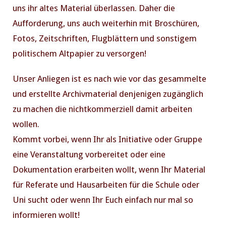
uns ihr altes Material überlassen. Daher die
Aufforderung, uns auch weiterhin mit Broschüren,
Fotos, Zeitschriften, Flugblättern und sonstigem
politischem Altpapier zu versorgen!
Unser Anliegen ist es nach wie vor das gesammelte
und erstellte Archivmaterial denjenigen zugänglich
zu machen die nichtkommerziell damit arbeiten
wollen.
Kommt vorbei, wenn Ihr als Initiative oder Gruppe
eine Veranstaltung vorbereitet oder eine
Dokumentation erarbeiten wollt, wenn Ihr Material
für Referate und Hausarbeiten für die Schule oder
Uni sucht oder wenn Ihr Euch einfach nur mal so
informieren wollt!