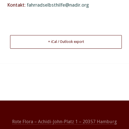
Kontakt:
fahrradselbsthilfe@nadir.org
+ iCal / Outlook export
Rote Flora – Achidi-John-Platz 1 – 20357 Hamburg