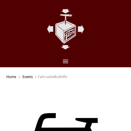
CLO
(ES
Home
Events
Fahrradselbsthilfe