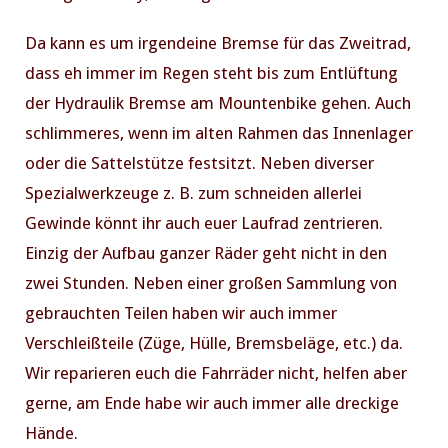
Da kann es um irgendeine Bremse für das Zweitrad,
dass eh immer im Regen steht bis zum Entlüftung
PREVIOUS
NE
der Hydraulik Bremse am Mountenbike gehen. Auch
schlimmeres, wenn im alten Rahmen das Innenlager
oder die Sattelstütze festsitzt. Neben diverser
Spezialwerkzeuge z. B. zum schneiden allerlei
Gewinde könnt ihr auch euer Laufrad zentrieren.
Einzig der Aufbau ganzer Räder geht nicht in den
zwei Stunden. Neben einer großen Sammlung von
gebrauchten Teilen haben wir auch immer
Verschleißteile (Züge, Hülle, Bremsbeläge, etc.) da.
Wir reparieren euch die Fahrräder nicht, helfen aber
gerne, am Ende habe wir auch immer alle dreckige
Hände.