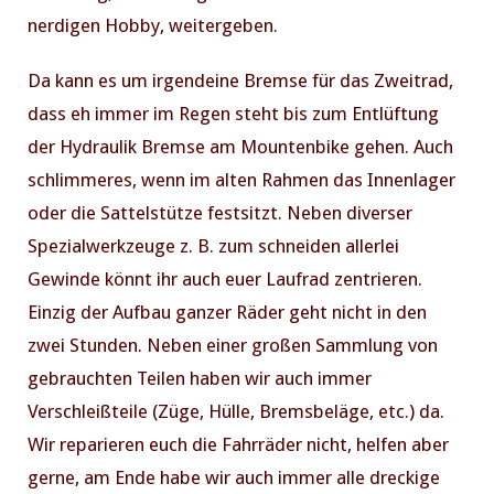
nerdigen Hobby, weitergeben.
Da kann es um irgendeine Bremse für das Zweitrad,
PREVIOUS
NE
dass eh immer im Regen steht bis zum Entlüftung
der Hydraulik Bremse am Mountenbike gehen. Auch
schlimmeres, wenn im alten Rahmen das Innenlager
oder die Sattelstütze festsitzt. Neben diverser
Spezialwerkzeuge z. B. zum schneiden allerlei
Gewinde könnt ihr auch euer Laufrad zentrieren.
Einzig der Aufbau ganzer Räder geht nicht in den
zwei Stunden. Neben einer großen Sammlung von
gebrauchten Teilen haben wir auch immer
Verschleißteile (Züge, Hülle, Bremsbeläge, etc.) da.
Wir reparieren euch die Fahrräder nicht, helfen aber
gerne, am Ende habe wir auch immer alle dreckige