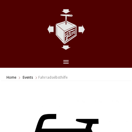
CLO
(ES
Home
Events
Fahrradselbsthilfe