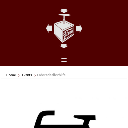
CLO
(ES
Home
Events
Fahrradselbsthilfe