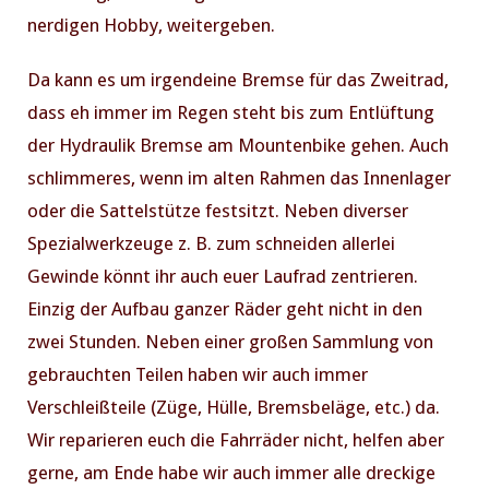
nerdigen Hobby, weitergeben.
Da kann es um irgendeine Bremse für das Zweitrad,
PREVIOUS
NE
dass eh immer im Regen steht bis zum Entlüftung
der Hydraulik Bremse am Mountenbike gehen. Auch
schlimmeres, wenn im alten Rahmen das Innenlager
oder die Sattelstütze festsitzt. Neben diverser
Spezialwerkzeuge z. B. zum schneiden allerlei
Gewinde könnt ihr auch euer Laufrad zentrieren.
Einzig der Aufbau ganzer Räder geht nicht in den
zwei Stunden. Neben einer großen Sammlung von
gebrauchten Teilen haben wir auch immer
Verschleißteile (Züge, Hülle, Bremsbeläge, etc.) da.
Wir reparieren euch die Fahrräder nicht, helfen aber
gerne, am Ende habe wir auch immer alle dreckige