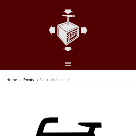
CLO
(ES
Home
Events
Fahrradselbsthilfe