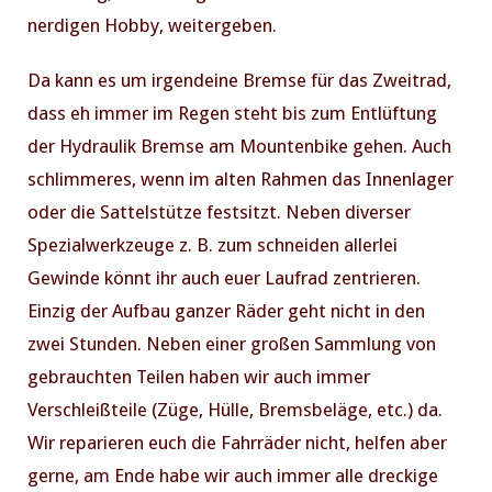
nerdigen Hobby, weitergeben.
Da kann es um irgendeine Bremse für das Zweitrad,
PREVIOUS
NE
dass eh immer im Regen steht bis zum Entlüftung
der Hydraulik Bremse am Mountenbike gehen. Auch
schlimmeres, wenn im alten Rahmen das Innenlager
oder die Sattelstütze festsitzt. Neben diverser
Spezialwerkzeuge z. B. zum schneiden allerlei
Gewinde könnt ihr auch euer Laufrad zentrieren.
Einzig der Aufbau ganzer Räder geht nicht in den
zwei Stunden. Neben einer großen Sammlung von
gebrauchten Teilen haben wir auch immer
Verschleißteile (Züge, Hülle, Bremsbeläge, etc.) da.
Wir reparieren euch die Fahrräder nicht, helfen aber
gerne, am Ende habe wir auch immer alle dreckige