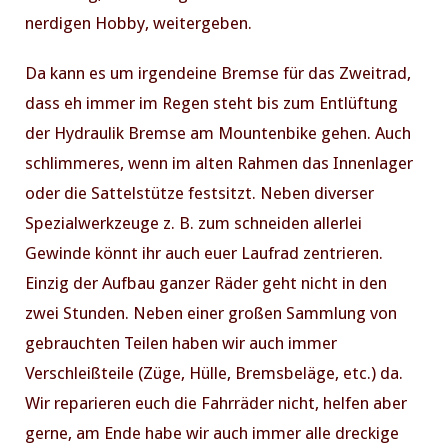
nerdigen Hobby, weitergeben.
Da kann es um irgendeine Bremse für das Zweitrad,
PREVIOUS
NE
dass eh immer im Regen steht bis zum Entlüftung
der Hydraulik Bremse am Mountenbike gehen. Auch
schlimmeres, wenn im alten Rahmen das Innenlager
oder die Sattelstütze festsitzt. Neben diverser
Spezialwerkzeuge z. B. zum schneiden allerlei
Gewinde könnt ihr auch euer Laufrad zentrieren.
Einzig der Aufbau ganzer Räder geht nicht in den
zwei Stunden. Neben einer großen Sammlung von
gebrauchten Teilen haben wir auch immer
Verschleißteile (Züge, Hülle, Bremsbeläge, etc.) da.
Wir reparieren euch die Fahrräder nicht, helfen aber
gerne, am Ende habe wir auch immer alle dreckige