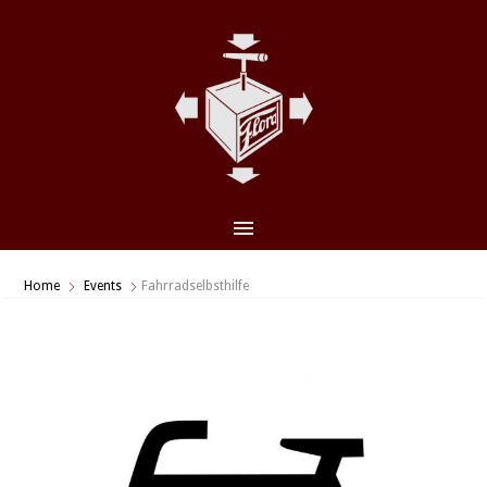
CLO
(ES
Home
Events
Fahrradselbsthilfe