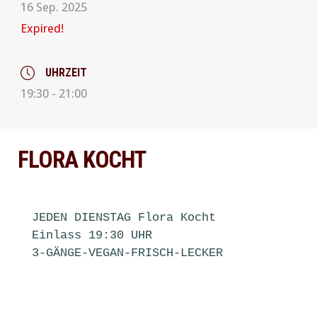
16 Sep. 2025
PREVIOUS
NE
Expired!
UHRZEIT
19:30 - 21:00
FLORA KOCHT
JEDEN DIENSTAG Flora Kocht

Einlass 19:30 UHR 

3-GÄNGE-VEGAN-FRISCH-LECKER