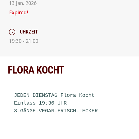
13 Jan. 2026
PREVIOUS
NE
Expired!
UHRZEIT
19:30 - 21:00
FLORA KOCHT
JEDEN DIENSTAG Flora Kocht

Einlass 19:30 UHR 

3-GÄNGE-VEGAN-FRISCH-LECKER