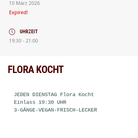
10 März 2026
PREVIOUS
NE
Expired!
UHRZEIT
19:30 - 21:00
FLORA KOCHT
JEDEN DIENSTAG Flora Kocht

Einlass 19:30 UHR 

3-GÄNGE-VEGAN-FRISCH-LECKER