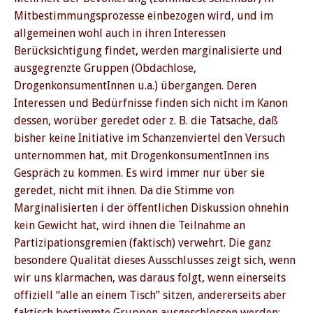
Mitbestimmungsprozesse einbezogen wird, und im
allgemeinen wohl auch in ihren Interessen
Berücksichtigung findet, werden marginalisierte und
ausgegrenzte Gruppen (Obdachlose,
DrogenkonsumentInnen u.a.) übergangen. Deren
Interessen und Bedürfnisse finden sich nicht im Kanon
dessen, worüber geredet oder z. B. die Tatsache, daß
bisher keine Initiative im Schanzenviertel den Versuch
unternommen hat, mit DrogenkonsumentInnen ins
Gespräch zu kommen. Es wird immer nur über sie
geredet, nicht mit ihnen. Da die Stimme von
Marginalisierten i der öffentlichen Diskussion ohnehin
kein Gewicht hat, wird ihnen die Teilnahme an
Partizipationsgremien (faktisch) verwehrt. Die ganz
besondere Qualität dieses Ausschlusses zeigt sich, wenn
wir uns klarmachen, was daraus folgt, wenn einerseits
offiziell “alle an einem Tisch” sitzen, andererseits aber
faktisch bestimmte Gruppen ausgeschlossen werden: