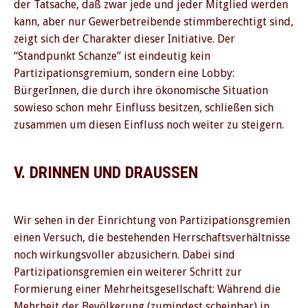
der Tatsache, daß zwar jede und jeder Mitglied werden
kann, aber nur Gewerbetreibende stimmberechtigt sind,
zeigt sich der Charakter dieser Initiative. Der
PREVIOUS
NE
“Standpunkt Schanze” ist eindeutig kein
Partizipationsgremium, sondern eine Lobby:
BürgerInnen, die durch ihre ökonomische Situation
sowieso schon mehr Einfluss besitzen, schließen sich
zusammen um diesen Einfluss noch weiter zu steigern.
V. DRINNEN UND DRAUSSEN
Wir sehen in der Einrichtung von Partizipationsgremien
einen Versuch, die bestehenden Herrschaftsverhältnisse
noch wirkungsvoller abzusichern. Dabei sind
Partizipationsgremien ein weiterer Schritt zur
Formierung einer Mehrheitsgesellschaft: Während die
Mehrheit der Bevölkerung (zumindest scheinbar) in