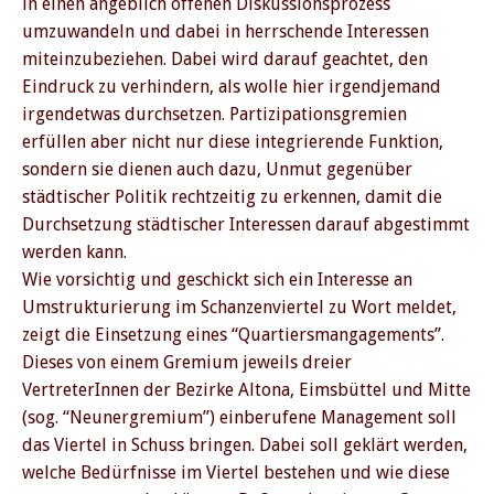
in einen angeblich offenen Diskussionsprozess
umzuwandeln und dabei in herrschende Interessen
miteinzubeziehen. Dabei wird darauf geachtet, den
Eindruck zu verhindern, als wolle hier irgendjemand
irgendetwas durchsetzen. Partizipationsgremien
erfüllen aber nicht nur diese integrierende Funktion,
sondern sie dienen auch dazu, Unmut gegenüber
städtischer Politik rechtzeitig zu erkennen, damit die
Durchsetzung städtischer Interessen darauf abgestimmt
werden kann.
Wie vorsichtig und geschickt sich ein Interesse an
Umstrukturierung im Schanzenviertel zu Wort meldet,
zeigt die Einsetzung eines “Quartiersmangagements”.
Dieses von einem Gremium jeweils dreier
VertreterInnen der Bezirke Altona, Eimsbüttel und Mitte
(sog. “Neunergremium”) einberufene Management soll
das Viertel in Schuss bringen. Dabei soll geklärt werden,
welche Bedürfnisse im Viertel bestehen und wie diese