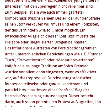
bedeutet ein Über-den-Tisch-ziehen derjenigen, deren
Interessen mit den Spielregeln nicht vereinbar sind.
Zum Beispiel ist ein wie auch immer gearteter
Kompromiss zwischen einem Dealer, der auf der Straße
seinen Stoff verkaufen will/muss und einem Polizisten,
der das verhindern will/soll, nicht möglich. Ein
tatsächlicher Ausgleich dieses “Konflikts” müsste die
Freigabe aller illegalisierten Drogen beinhalten.
Das inflationäre Auftreten von Partizipationsgremien,
unter unterschiedlichen Bezeichnungen wie z. B. “Runder
Tisch”, “Präventionsrat” oder “Mediationsverfahren”,
knüpft an eine lange Tradition an: Solch Gremien
wurden vor allem dann eingesetzt, wenn es effektiver
war, auf die (repressive) Durchsetzung städtischer
Interessen teilweise oder ganz zu verzichten und
parallel bzw. stattdessen einen “sanften” Weg der
Herrschaftssicherung einzuschlagen. Dieser besteht
darin, auch schon potentiellen Protest aufzugreifen, ihn