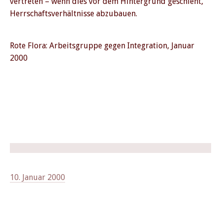
vertreten – wenn dies vor dem Hintergrund geschieht,
Herrschaftsverhältnisse abzubauen.
Rote Flora: Arbeitsgruppe gegen Integration, Januar
2000
10. Januar 2000