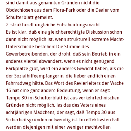
sind damit aus genannten Gründen nicht die
Obdachlosen aus dem Flora-Park oder die Dealer vom
Schulterblatt gemeint.
2. strukturell ungleiche Entscheidungsmacht
Es ist klar, daß eine gleichberechtigte Diskussion schon
dann nicht möglich ist, wenn strukturell extreme Macht-
Unterschiede bestehen: Die Stimme des
Gewerbetreibenden, der droht, daß sein Betrieb in ein
anderes Viertel abwandert, wenn es nicht genügend
Parkplätze gibt, wird ein anderes Gewicht haben, als die
der Sozialhilfeempfängerin, die lieber endlich einen
Fahrradweg hätte. Das Wort des Revierleiters der Wache
16 hat eine ganz andere Bedeutung, wenn er sagt:
Tempo 30 im Schulterblatt ist aus verkehrtechnischen
Gründen nicht möglich, las das des Vaters eines
achtjährigen Mädchens, der sagt, daß Tempo 30 aus
Sicherheitsgründen notwendig ist. Im effektivsten Fall
werden diejenigen mit einer weniger machtvollen