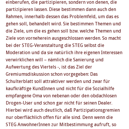
einberufen, die partizipieren, sondern von denen, die
partizipieren lassen. Diese bestimmen dann auch den
Rahmen, innerhalb dessen das Problemfeld, um das es
gehen soll, behandelt wird. Sie bestimmen Themen und
die Ziele, um die es gehen soll bzw. welche Themen und
Ziele von vorneherein ausgeschlossen werden. So macht
bei der STEG-Veranstaltung die STEG selbst die
Moderation und da sie natürlich ihre eigenen Interessen
verwirklichen will – nämlich die Sanierung und
Aufwertung des Viertels -, ist das Ziel der
Gremiumsdiskussion schon vorgegeben: Das
Schulterblatt soll attraktiver werden und zwar für
kaufkräftige KundInnen und nicht für die Sozialhilfe
empfangene Oma von nebenan oder den obdachlosen
Drogen-User und schon gar nicht für seinen Dealer.
Hierbei wird auch deutlich, daß Partizipationsgremien
nur oberflächlich offen für alle sind. Denn wenn die
STEG AnwohnerInnen zur Mitbestimmung aufruft, so