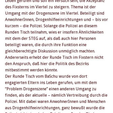
Leben gerufen und soll ein Versuch sein, die Akzeptanz
des Fixsterns im Viertel zu steigern. Thema ist der
Umgang mit der Drogenszene im Viertel. Beteiligt sind
AnwohnerInnen, Drogenhilfeeinrichtungen und – bis vor
kurzem – die Polizei. Solange die Polizei an diesem
Runden Tisch teilnahm, wies er insofern Ähnlichkeiten
mit dem der STEG auf, als daß auch hier Personen
beteiligt waren, die durch ihre Funktion eine
gleichberechtigte Diskussion unmöglich machten.
Andererseits erhebt der Runde Tisch im Fixstern nicht
den Anspruch, daß hier die Politik des Bezirks
mitbestimmt werden könnte.
Der Runde Tisch vom BaSchu wurde von dort
engagierten Eltern ins Leben gerufen, um mit dem
“Problem Drogenszene” einen anderen Umgang zu
finden, als der aktuelle – nämlich Vertreibung durch die
Polizei. Mit dabei waren AnwohnerInnen und Menschen
aus Drogenhilfeeinrichtungen, ganz bewußt wurde die