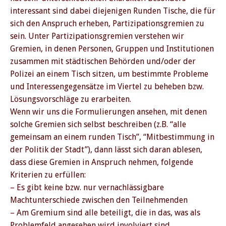
interessant sind dabei diejenigen Runden Tische, die für
sich den Anspruch erheben, Partizipationsgremien zu
sein. Unter Partizipationsgremien verstehen wir
Gremien, in denen Personen, Gruppen und Institutionen
zusammen mit städtischen Behörden und/oder der
Polizei an einem Tisch sitzen, um bestimmte Probleme
und Interessengegensätze im Viertel zu beheben bzw.
Lösungsvorschläge zu erarbeiten.
Wenn wir uns die Formulierungen ansehen, mit denen
solche Gremien sich selbst beschreiben (z.B. “alle
gemeinsam an einem runden Tisch”, “Mitbestimmung in
der Politik der Stadt”), dann lässt sich daran ablesen,
dass diese Gremien in Anspruch nehmen, folgende
Kriterien zu erfüllen:
– Es gibt keine bzw. nur vernachlässigbare
Machtunterschiede zwischen den Teilnehmenden
– Am Gremium sind alle beteiligt, die in das, was als
Problemfeld angesehen wird involviert sind