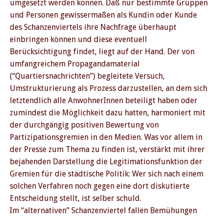
umgesetzt werden können. Daß nur bestimmte Gruppen
und Personen gewissermaßen als Kundin oder Kunde
des Schanzenviertels ihre Nachfrage überhaupt
einbringen können und diese eventuell
Berücksichtigung findet, liegt auf der Hand. Der von
umfangreichem Propagandamaterial
(“Quartiersnachrichten”) begleitete Versuch,
Umstrukturierung als Prozess darzustellen, an dem sich
letztendlich alle AnwohnerInnen beteiligt haben oder
zumindest die Möglichkeit dazu hatten, harmoniert mit
der durchgängig positiven Bewertung von
Partizipationsgremien in den Medien. Was vor allem in
der Presse zum Thema zu finden ist, verstärkt mit ihrer
bejahenden Darstellung die Legitimationsfunktion der
Gremien für die städtische Politik: Wer sich nach einem
solchen Verfahren noch gegen eine dort diskutierte
Entscheidung stellt, ist selber schuld.
Im “alternativen” Schanzenviertel fallen Bemühungen