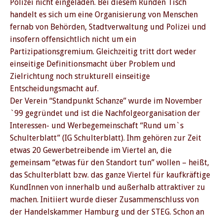
Polizei nicht eingeladen. Bei diesem Runden Tisch
handelt es sich um eine Organisierung von Menschen
fernab von Behörden, Stadtverwaltung und Polizei und
insofern offensichtlich nicht um ein
Partizipationsgremium. Gleichzeitig tritt dort weder
einseitige Definitionsmacht über Problem und
Zielrichtung noch strukturell einseitige
Entscheidungsmacht auf.
Der Verein “Standpunkt Schanze” wurde im November
`99 gegründet und ist die Nachfolgeorganisation der
Interessen- und Werbegemeinschaft “Rund um`s
Schulterblatt” (IG Schulterblatt). Ihm gehören zur Zeit
etwas 20 Gewerbetreibende im Viertel an, die
gemeinsam “etwas für den Standort tun” wollen – heißt,
das Schulterblatt bzw. das ganze Viertel für kaufkräftige
KundInnen von innerhalb und außerhalb attraktiver zu
machen. Initiiert wurde dieser Zusammenschluss von
der Handelskammer Hamburg und der STEG. Schon an