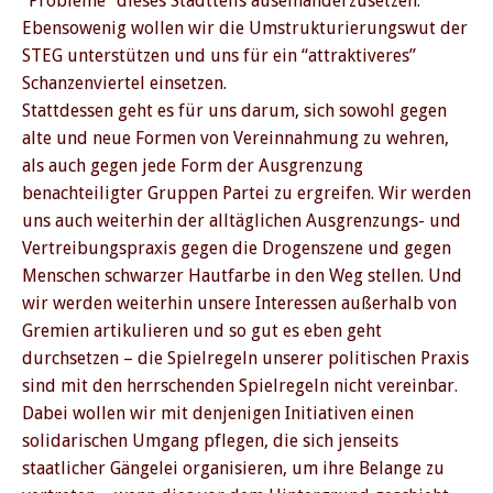
“Probleme” dieses Stadtteils auseinanderzusetzen.
Ebensowenig wollen wir die Umstrukturierungswut der
STEG unterstützen und uns für ein “attraktiveres”
Schanzenviertel einsetzen.
Stattdessen geht es für uns darum, sich sowohl gegen
alte und neue Formen von Vereinnahmung zu wehren,
als auch gegen jede Form der Ausgrenzung
benachteiligter Gruppen Partei zu ergreifen. Wir werden
uns auch weiterhin der alltäglichen Ausgrenzungs- und
Vertreibungspraxis gegen die Drogenszene und gegen
Menschen schwarzer Hautfarbe in den Weg stellen. Und
wir werden weiterhin unsere Interessen außerhalb von
Gremien artikulieren und so gut es eben geht
durchsetzen – die Spielregeln unserer politischen Praxis
sind mit den herrschenden Spielregeln nicht vereinbar.
Dabei wollen wir mit denjenigen Initiativen einen
solidarischen Umgang pflegen, die sich jenseits
staatlicher Gängelei organisieren, um ihre Belange zu