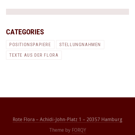
CATEGORIES
POSITIONSPAPIERE
STELLUNGNAHMEN
TEXTE AUS DER FLORA
Rote Flora – Achidi-John-Platz 1 – 20357 Hamburg
Theme by
FORQY