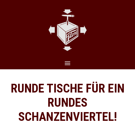
CLO
(ES
RUNDE TISCHE FÜR EIN
RUNDES
SCHANZENVIERTEL!