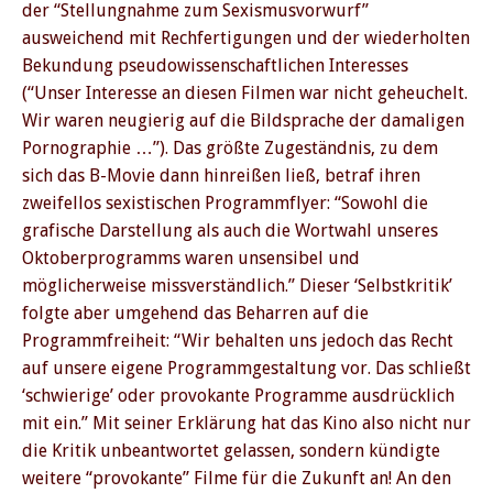
der “Stellungnahme zum Sexismusvorwurf”
ausweichend mit Rechfertigungen und der wiederholten
Bekundung pseudowissenschaftlichen Interesses
(“Unser Interesse an diesen Filmen war nicht geheuchelt.
Wir waren neugierig auf die Bildsprache der damaligen
Pornographie …”). Das größte Zugeständnis, zu dem
sich das B-Movie dann hinreißen ließ, betraf ihren
zweifellos sexistischen Programmflyer: “Sowohl die
grafische Darstellung als auch die Wortwahl unseres
Oktoberprogramms waren unsensibel und
möglicherweise missverständlich.” Dieser ‘Selbstkritik’
folgte aber umgehend das Beharren auf die
Programmfreiheit: “Wir behalten uns jedoch das Recht
auf unsere eigene Programmgestaltung vor. Das schließt
‘schwierige’ oder provokante Programme ausdrücklich
mit ein.” Mit seiner Erklärung hat das Kino also nicht nur
die Kritik unbeantwortet gelassen, sondern kündigte
weitere “provokante” Filme für die Zukunft an! An den