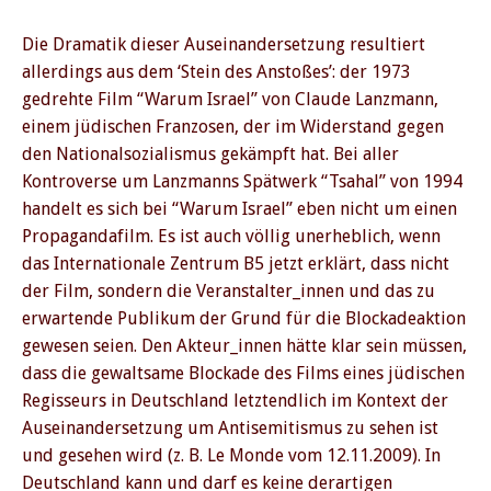
Die Dramatik dieser Auseinandersetzung resultiert
allerdings aus dem ‘Stein des Anstoßes’: der 1973
gedrehte Film “Warum Israel” von Claude Lanzmann,
einem jüdischen Franzosen, der im Widerstand gegen
den Nationalsozialismus gekämpft hat. Bei aller
Kontroverse um Lanzmanns Spätwerk “Tsahal” von 1994
handelt es sich bei “Warum Israel” eben nicht um einen
Propagandafilm. Es ist auch völlig unerheblich, wenn
das Internationale Zentrum B5 jetzt erklärt, dass nicht
der Film, sondern die Veranstalter_innen und das zu
erwartende Publikum der Grund für die Blockadeaktion
gewesen seien. Den Akteur_innen hätte klar sein müssen,
dass die gewaltsame Blockade des Films eines jüdischen
Regisseurs in Deutschland letztendlich im Kontext der
Auseinandersetzung um Antisemitismus zu sehen ist
und gesehen wird (z. B. Le Monde vom 12.11.2009). In
Deutschland kann und darf es keine derartigen