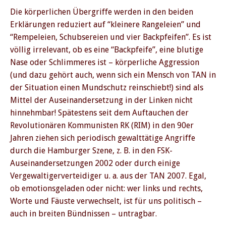
Die körperlichen Übergriffe werden in den beiden
Erklärungen reduziert auf “kleinere Rangeleien” und
“Rempeleien, Schubsereien und vier Backpfeifen”. Es ist
völlig irrelevant, ob es eine “Backpfeife”, eine blutige
Nase oder Schlimmeres ist – körperliche Aggression
(und dazu gehört auch, wenn sich ein Mensch von TAN in
der Situation einen Mundschutz reinschiebt!) sind als
Mittel der Auseinandersetzung in der Linken nicht
hinnehmbar! Spätestens seit dem Auftauchen der
Revolutionären Kommunisten RK (RIM) in den 90er
Jahren ziehen sich periodisch gewalttätige Angriffe
durch die Hamburger Szene, z. B. in den FSK-
Auseinandersetzungen 2002 oder durch einige
Vergewaltigerverteidiger u. a. aus der TAN 2007. Egal,
ob emotionsgeladen oder nicht: wer links und rechts,
Worte und Fäuste verwechselt, ist für uns politisch –
auch in breiten Bündnissen – untragbar.