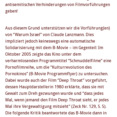
antisemitischen Verhinderungen von Filmvorführungen
PREVIOUS
NE
geben!
Aus diesem Grund unterstützen wir die Vorführung(en)
von “Warum Israel” von Claude Lanzmann. Dies
impliziert jedoch keineswegs eine automatische
Solidarisierung mit dem B-Movie – im Gegenteil: Im
Oktober 2005 zeigte das Kino unter dem
verharmlosenden Programmtitel “Schmuddelfilme” eine
Pornofilmreihe, um die “Kulturrevolution des
Pornokinos” (B-Movie Programmflyer) zu untersuchen.
Dabei wurde auch der Film “Deep Throat” vorgeführt,
dessen Hauptdarstellerin 1980 erklärte, dass sie mit
Gewalt zum Dreh gezwungen wurde und “dass jedes
Mal, wenn jemand den Film Deep Throat sieht, er jedes
Mal ihre Vergewaltigung mitsieht” (Zeck Nr. 129, S. 5).
Die folgende Kritik beantwortete das B-Movie dann in