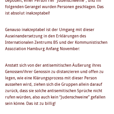
bepöbelt, einer Person rief “Judenschweine”, und im
folgenden Gerangel wurden Personen geschlagen. Das
ist absolut inakzeptabel!
Genauso inakzeptabel ist der Umgang mit dieser
Auseinandersetzung in den Erklärungen des
Internationalen Zentrums B5 und der Kommunistischen
Assoziation Hamburg Anfang November:
Anstatt sich von der antisemitischen Äußerung ihres
Genossen/ihrer Genossin zu distanzieren und offen zu
legen, wie eine Klärungsprozess mit dieser Person
aussehen wird, ziehen sich die Gruppen allein darauf
zurück, dass sie solche antisemitischen Sprüche nicht
rufen würden, also auch kein “Judenschweine” gefallen
sein könne. Das ist zu billig!