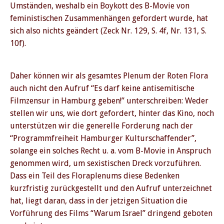
Umständen, weshalb ein Boykott des B-Movie von
feministischen Zusammenhängen gefordert wurde, hat
sich also nichts geändert (Zeck Nr. 129, S. 4f, Nr. 131, S.
10f).
Daher können wir als gesamtes Plenum der Roten Flora
auch nicht den Aufruf “Es darf keine antisemitische
Filmzensur in Hamburg geben!” unterschreiben: Weder
stellen wir uns, wie dort gefordert, hinter das Kino, noch
unterstützen wir die generelle Forderung nach der
“Programmfreiheit Hamburger Kulturschaffender”,
solange ein solches Recht u. a. vom B-Movie in Anspruch
genommen wird, um sexistischen Dreck vorzuführen.
Dass ein Teil des Floraplenums diese Bedenken
kurzfristig zurückgestellt und den Aufruf unterzeichnet
hat, liegt daran, dass in der jetzigen Situation die
Vorführung des Films “Warum Israel” dringend geboten