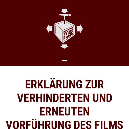
CLO
(ES
ERKLÄRUNG ZUR
VERHINDERTEN UND
ERNEUTEN
VORFÜHRUNG DES FILMS