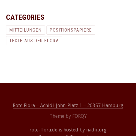
CATEGORIES
MITTEILUNGEN
POSITIONSPAPIERE
TEXTE AUS DER FLORA
Rote Flora – Achidi-John-Platz 1 – 20357 Hamburg
Theme by
FORQY
rote-flora.de
is hosted by
nadir.org