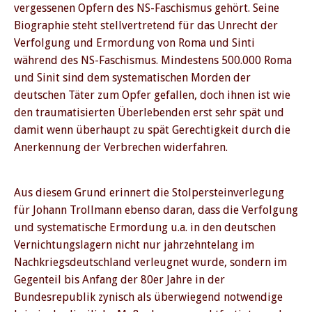
vergessenen Opfern des NS-Faschismus gehört. Seine
Biographie steht stellvertretend für das Unrecht der
Verfolgung und Ermordung von Roma und Sinti
während des NS-Faschismus. Mindestens 500.000 Roma
und Sinit sind dem systematischen Morden der
deutschen Täter zum Opfer gefallen, doch ihnen ist wie
den traumatisierten Überlebenden erst sehr spät und
PREVIOUS
NE
damit wenn überhaupt zu spät Gerechtigkeit durch die
Anerkennung der Verbrechen widerfahren.
Aus diesem Grund erinnert die Stolpersteinverlegung
für Johann Trollmann ebenso daran, dass die Verfolgung
und systematische Ermordung u.a. in den deutschen
Vernichtungslagern nicht nur jahrzehntelang im
Nachkriegsdeutschland verleugnet wurde, sondern im
Gegenteil bis Anfang der 80er Jahre in der
Bundesrepublik zynisch als überwiegend notwendige