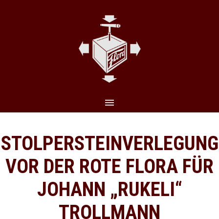
CLO
(ES
STOLPERSTEINVERLEGUNG
VOR DER ROTE FLORA FÜR
JOHANN „RUKELI“
TROLLMANN