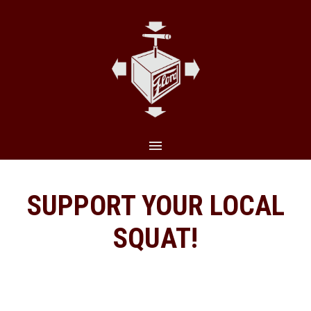
CLO
(ES
SUPPORT YOUR LOCAL
SQUAT!