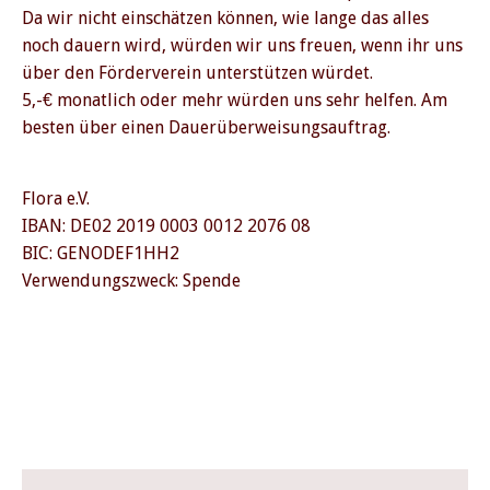
Da wir nicht einschätzen können, wie lange das alles
noch dauern wird, würden wir uns freuen, wenn ihr uns
über den Förderverein unterstützen würdet.
5,-€ monatlich oder mehr würden uns sehr helfen. Am
besten über einen Dauerüberweisungsauftrag.
PREVIOUS
NE
Flora e.V.
IBAN: DE02 2019 0003 0012 2076 08
BIC: GENODEF1HH2
Verwendungszweck: Spende