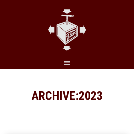
CLO
(ES
ARCHIVE:2023