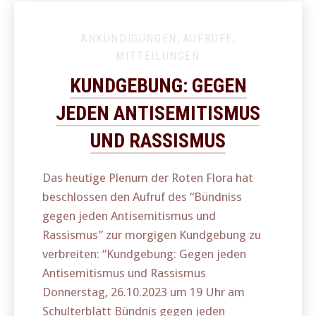
ANKÜNDIGUNGEN
,
AUFRUFE
,
MITTEILUNGEN
KUNDGEBUNG: GEGEN
JEDEN ANTISEMITISMUS
UND RASSISMUS
Das heutige Plenum der Roten Flora hat
beschlossen den Aufruf des “Bündniss
gegen jeden Antisemitismus und
Rassismus” zur morgigen Kundgebung zu
verbreiten: “Kundgebung: Gegen jeden
Antisemitismus und Rassismus
Donnerstag, 26.10.2023 um 19 Uhr am
Schulterblatt Bündnis gegen jeden