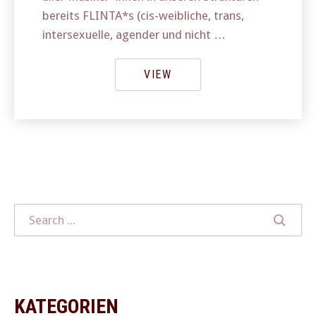
bereits FLINTA*s (cis-weibliche, trans,
intersexuelle, agender und nicht …
VIEW
PREVIOUS
NE
KATEGORIEN