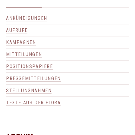
ANKÜNDIGUNGEN
AUFRUFE
KAMPAGNEN
MITTEILUNGEN
POSITIONSPAPIERE
PRESSEMITTEILUNGEN
STELLUNGNAHMEN
TEXTE AUS DER FLORA