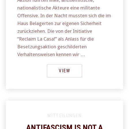
Aktion führten linke, antisemitische,
nationalistische Akteure eine militante
Offensive. In der Nacht mussten sich die im
Haus Belagerten zur eigenen Sicherheit
zurückziehen. Die von der Initiative
“Reclaim La Casa!” als Anlass für die
Besetzungsaktion geschilderten
Verhaltensweisen kennen wir …
VIEW
MITTEILUNGEN
ANTIFASCISM IS NOT A