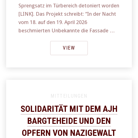
Sprengsatz im Türbereich detoniert worden
[LINK]. Das Projekt schreibt: “In der Nacht
vom 18. auf den 19. April 2026
PREVIOUS
NE
beschmierten Unbekannte die Fassade …
VIEW
MITTEILUNGEN
SOLIDARITÄT MIT DEM AJH
BARGTEHEIDE UND DEN
OPFERN VON NAZIGEWALT