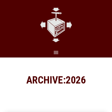
CLO
(ES
ARCHIVE:2026