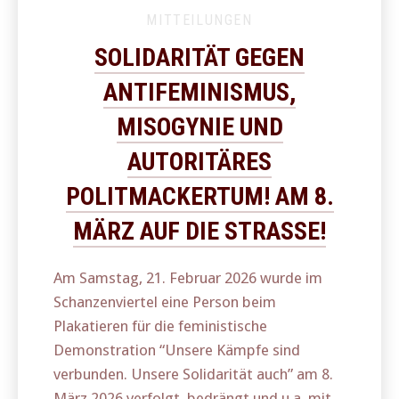
MITTEILUNGEN
SOLIDARITÄT GEGEN
ANTIFEMINISMUS,
MISOGYNIE UND
AUTORITÄRES
POLITMACKERTUM! AM 8.
MÄRZ AUF DIE STRASSE!
Am Samstag, 21. Februar 2026 wurde im
Schanzenviertel eine Person beim
Plakatieren für die feministische
Demonstration “Unsere Kämpfe sind
verbunden. Unsere Solidarität auch” am 8.
März 2026 verfolgt, bedrängt und u.a. mit