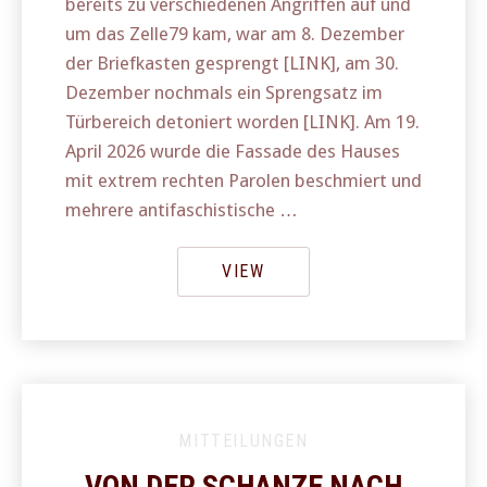
bereits zu verschiedenen Angriffen auf und
um das Zelle79 kam, war am 8. Dezember
der Briefkasten gesprengt [LINK], am 30.
Dezember nochmals ein Sprengsatz im
Türbereich detoniert worden [LINK]. Am 19.
April 2026 wurde die Fassade des Hauses
mit extrem rechten Parolen beschmiert und
mehrere antifaschistische …
VIEW
MITTEILUNGEN
VON DER SCHANZE NACH