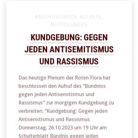
ANKÜNDIGUNGEN
,
AUFRUFE
,
MITTEILUNGEN
KUNDGEBUNG: GEGEN
JEDEN ANTISEMITISMUS
UND RASSISMUS
Das heutige Plenum der Roten Flora hat
beschlossen den Aufruf des “Bündniss
gegen jeden Antisemitismus und
Rassismus” zur morgigen Kundgebung zu
verbreiten: “Kundgebung: Gegen jeden
Antisemitismus und Rassismus
Donnerstag, 26.10.2023 um 19 Uhr am
Schulterblatt Bündnis gegen jeden