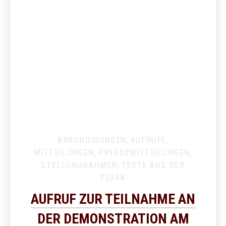
ANKÜNDIGUNGEN
,
AUFRUFE
,
MITTEILUNGEN
,
PRESSEMITTEILUNGEN
,
STELLUNGNAHMEN
,
TEXTE AUS DER
FLORA
AUFRUF ZUR TEILNAHME AN
DER DEMONSTRATION AM