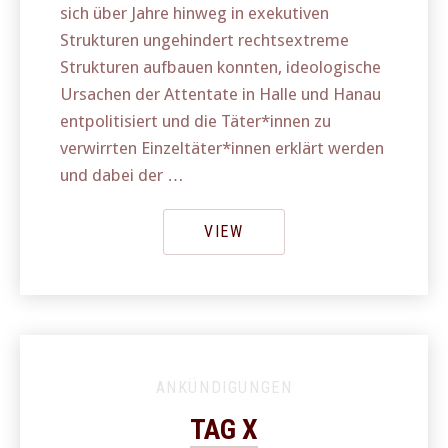
sich über Jahre hinweg in exekutiven
Strukturen ungehindert rechtsextreme
Strukturen aufbauen konnten, ideologische
Ursachen der Attentate in Halle und Hanau
entpolitisiert und die Täter*innen zu
verwirrten Einzeltäter*innen erklärt werden
und dabei der …
VIEW
PREVIOUS
NE
ANKÜNDIGUNGEN
TAG X