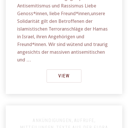
Antisemitismus und Rassismus Liebe
Genoss*innen, liebe Freund*innen,unsere
Solidarität gilt den Betroffenen der
islamistischen Terroranschläge der Hamas
in Israel, ihren Angehörigen und
Freund*innen. Wir sind wütend und traurig
angesichts der massiven antisemitischen
und …
VIEW
ANKÜNDIGUNGEN
,
AUFRUFE
,
MITTEILUNGEN
,
TEXTE AUS DER FLORA