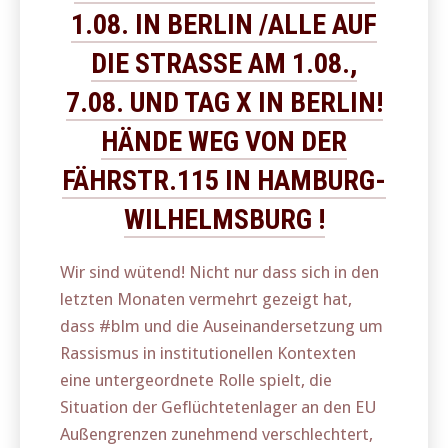
1.08. IN BERLIN /ALLE AUF
DIE STRASSE AM 1.08., 7
.08. UND TAG X IN BERLIN! H
ÄNDE WEG VON DER F
ÄHRSTR.115 IN HAMBURG-W
ILHELMSBURG !
Wir sind wütend! Nicht nur dass sich in den
letzten Monaten vermehrt gezeigt hat,
dass #blm und die Auseinandersetzung um
Rassismus in institutionellen Kontexten
eine untergeordnete Rolle spielt, die
Situation der Geflüchtetenlager an den EU
Außengrenzen zunehmend verschlechtert,